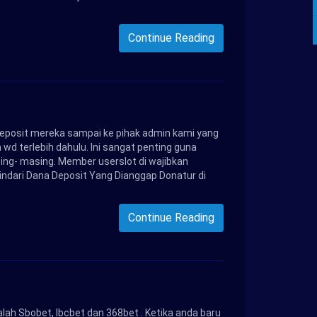
Continue Reading
osit mereka sampai ke pihak admin kami yang
d terlebih dahulu. Ini sangat penting guna
ng- masing. Member userslot di wajibkan
ndari Dana Deposit Yang Dianggap Donatur di
Continue Reading
lah Sbobet, Ibcbet dan 368bet . Ketika anda baru