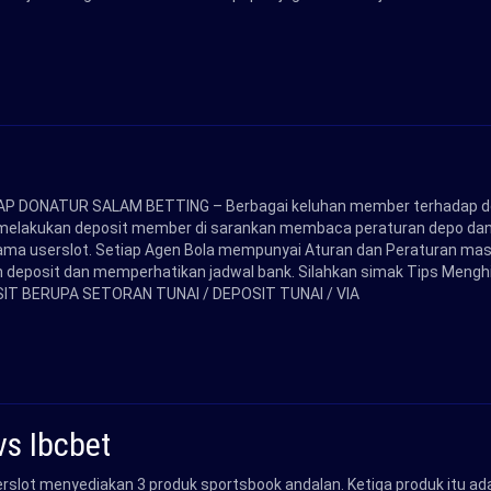
 DONATUR SALAM BETTING – Berbagai keluhan member terhadap dep
 melakukan deposit member di sarankan membaca peraturan depo dan w
ma userslot. Setiap Agen Bola mempunyai Aturan dan Peraturan masi
deposit dan memperhatikan jadwal bank. Silahkan simak Tips Menghi
SIT BERUPA SETORAN TUNAI / DEPOSIT TUNAI / VIA
s Ibcbet
erslot menyediakan 3 produk sportsbook andalan. Ketiga produk itu ada