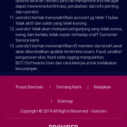
update data diri terbaru yaitu No Handphone & Email agar
dapat menerima konfirmasi, perubahan, dan info penting
dari userslot.
userslot berhak menonaktifkan account yg telah 1 bulan
tidak aktif dan saldo yang telah kosong.
userslot tidak akan melayani pengunjung yang tidak serius,
iseng, dan berlaku tidak sopan terhadap staff Customer
Service kami.
userslot berhak menonaktifkan ID member dan kredit awal
akan dikembalikan apabila terdeteksi scam, fraud, sindikat
pengaturan skor, fixed odds rigging manipulation,
BOT/Softwares User dan cara lainnya untuk melakukan
kecurangan.
Pusat Bantuan
Tentang Kami
Kebijakan
Sitemap
Copyright © 2014 All Rights Reserved - Userslot