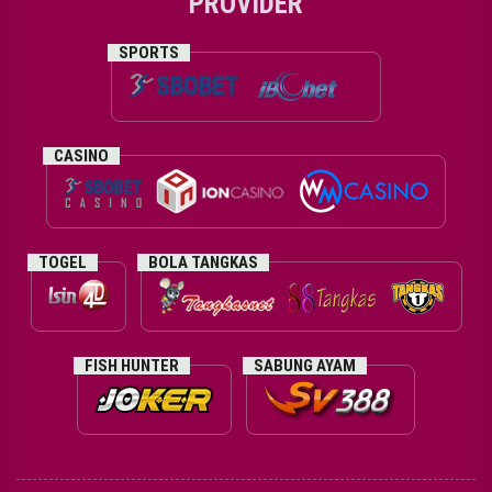
PROVIDER
SPORTS
CASINO
TOGEL
BOLA TANGKAS
FISH HUNTER
SABUNG AYAM