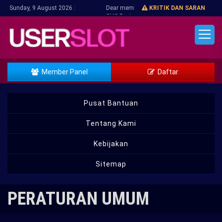
Sunday, 9 August 2026 :
Dear member : Hati Hati terhadap
KRITIK DAN SARAN
SMS Penipuan Menawarkan bonus
mengatasnamakan Userslot
dengan berbagai alasan… Hubungi
CS via Live Chat demi keamanan
User ID anda.
Member Panel
Daftar
Pusat Bantuan
Tentang Kami
Kebijakan
Sitemap
PERATURAN UMUM