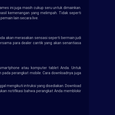
games ini juga masih cukup seru untuk dimainkan.
asil kemenangan yang melimpah. Tidak seperti
emain lain secara live.
Anda akan merasakan sensasi seperti bermain judi
rsama para dealer cantik yang akan senantiasa
smartphone atau komputer tablet Anda. Untuk
n pada perangkat mobile. Cara downloadnya juga
gal mengikuti intruksi yang disediakan. Download
ukan notifikasi bahwa perangkat Anda memblokir