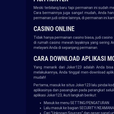
Meski terbilang baru tapi permainan ini sudah m
Cara bermainnya juga sangat mudah, Anda han
permainan judi online lainnya, di permainan ini 
CASINO ONLINE
Tidak hanya permainan casino biasa, judi casino
di rumah casino mewah layaknya yang sering A
melayani Anda di sepanjang permainan.
CARA DOWNLOAD APLIKASI MO
Yang menarik dari Joker123 adalah Anda bis
melakukannya, Anda tinggal men-download aplik
mudah!
Pertama, masuk ke situs Joker123 lalu pindai ko
aplikasinya dan pasangkan pada perangkat selu
aplikasi Joker123, ikuti langkah berikut:
Masuk ke menu SETTING/PENGATURAN
Lalu masuk ke bagian SECURITY/KEAMAN
Cari “Unknown Sources” dan geser panel u