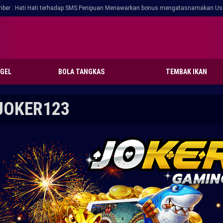
 Hati Hati terhadap SMS Penipuan Menawarkan bonus mengatasnamakan Userslot 
GEL
BOLA TANGKAS
TEMBAK IKAN
JOKER123