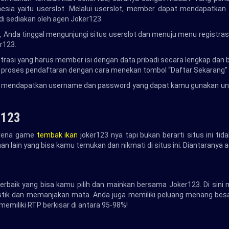
esia yaitu userslot. Melalui userslot, member dapat mendapatkan
di sediakan oleh agen Joker123.
 Anda tinggal mengunjungi situs userslot dan menuju menu registr
r123.
trasi yang harus member isi dengan data pribadi secara lengkap dan 
n proses pendaftaran dengan cara menekan tombol “Daftar Sekarang”
an mendapatkan username dan password yang dapat kamu gunakan un
R123
arena game
tembak ikan
joker123 nya tapi bukan berarti situs ini ti
an lain yang bisa kamu temukan dan nikmati di situs ini. Diantaranya a
terbaik yang bisa kamu pilih dan mainkan bersama Joker123. Di sini
istik dan memanjakan mata. Anda juga memiliki peluang menang besa
emiliki RTP berkisar di antara 95-98%!