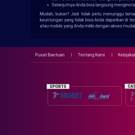
Selanjutnya Anda bisa langsung menginstall
Mudah, bukan? Jadi tidak perlu menunggu lama 
keuntungan yang tidak bisa Anda dapatkan di tem
atau mobile yang Anda miliki dengan akses mudah
Pusat Bantuan
Tentang Kami
Kebijaka
CA
SPORTS