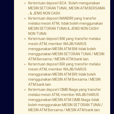
Ketentuan deposit BCA : Boleh mengunakan
MESIN SETORAN TUNAI , MESIN ATM BERSAMA
, & JENIS NON CASH.
Ketentuan deposit MANDIRI yang transfer
melalui mesin ATM, tidak boleh menggunakan
MESIN SETORAN TUNAI & JENIS NON CASH/
NON TUNAI.
Ketentuan deposit BNI yang transfer melalui
mesin ATM, member WAJIB/HARUS
menggunakan MESIN ATM BNI tidak boleh
menggunakan MESIN SETORAN TUNAI / MESIN
ATM Bersama / MESIN ATM bank lain.
Ketentuan deposit BRI yang transfer melalui
mesin ATM, member WAJIB/HARUS
menggunakan MESIN ATM BRI tidak boleh
menggunakan MESIN ATM Bersama / MESIN
ATM bank lain.
Ketentuan deposit CIMB Niaga yang transfer
melalui mesin ATM, member WAJIB/HARUS
menggunakan MESIN ATM CIMB Niaga tidak
boleh menggunakan MESIN SETORAN TUNAI /
MESIN ATM Bersama / MESIN ATM bank lain.