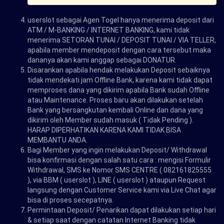
userslot sebagai Agen Togel hanya menerima deposit dari
ATM / M-BANKING / INTERNET BANKING, kami tidak
menerima SETORAN TUNAI / DEPOSIT TUNAI / VIA TELLER,
apabila member mendeposit dengan cara tersebut maka
dananya akan kami anggap sebagai DONATUR.
Disarankan apabila hendak melakukan Deposit sebaiknya
tidak mendekati jam Offline Bank, karena kami tidak dapat
memproses dana yang dikirim apabila Bank sudah Offline
atau Maintenance. Proses baru akan dilakukan setelah
Bank yang bersangkutan kembali Online dan dana yang
dikirim oleh Member sudah masuk ( Tidak Pending ).
HARAP DIPERHATIKAN KARENA KAMI TIDAK BISA
MEMBANTU ANDA.
Bagi Member yang ingin melakukan Deposit/ Withdrawal
bisa konfirmasi dengan salah satu cara : mengisi Formulir
Withdrawal, SMS ke Nomor SMS CENTRE ( 082161825555
), via BBM ( userslot ), LINE ( userslot ) ataupun Request
langsung dengan Customer Service kami via Live Chat agar
bisa di proses secepatnya.
Permintaan Deposit/ Penarikan dapat dilakukan setiap hari
& setiap saat dengan catatan Internet Banking tidak