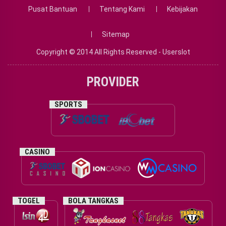
Pusat Bantuan
Tentang Kami
Kebijakan
Sitemap
Copyright © 2014 All Rights Reserved - Userslot
PROVIDER
SPORTS
CASINO
TOGEL
BOLA TANGKAS