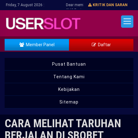
Friday, 7 August 2026 :
Dear member : Hati Hati terhadap
KRITIK DAN SARAN
SMS Penipuan Menawarkan bonus
mengatasnamakan Userslot
dengan berbagai alasan… Hubungi
CS via Live Chat demi keamanan
User ID anda.
Member Panel
Daftar
Pusat Bantuan
Tentang Kami
Kebijakan
Sitemap
CARA MELIHAT TARUHAN
BERJALAN DI SBOBET