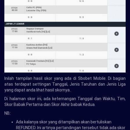
Inilah tampilan hasil skor yang ada di Sbobet Mobile. Di bagian
atas terdapat settingan Tanggal, Jenis Taruhan dan Jenis Liga
yang dapat anda lihat hasil skornya.
Di halaman skor ini, ada keternangan Tanggal dan Waktu, Tim,
Skor Babak Pertama dan Skor Akhir babak Kedua.
NB:
Ada kalanya skor yang ditampilkan akan bertuliskan
REFUNDED. Ini artinya pertandingan tersebut tidak ada skor