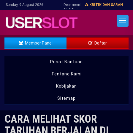
Sunday, 9 August 2026 :
Dear member : Hati Hati terhadap
KRITIK DAN SARAN
SMS Penipuan Menawarkan bonus
mengatasnamakan Userslot
dengan berbagai alasan… Hubungi
CS via Live Chat demi keamanan
User ID anda.
Member Panel
Daftar
Pusat Bantuan
Tentang Kami
Kebijakan
Sitemap
CARA MELIHAT SKOR
TARUHAN BERJALAN DI