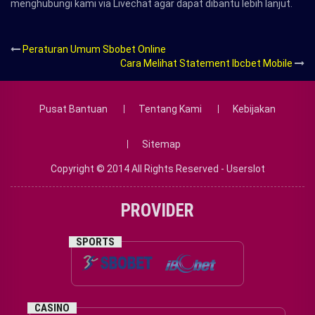
menghubungi kami via Livechat agar dapat dibantu lebih lanjut.
POST
Peraturan Umum Sbobet Online
Cara Melihat Statement Ibcbet Mobile
NAVIGATION
Pusat Bantuan
Tentang Kami
Kebijakan
Sitemap
Copyright © 2014 All Rights Reserved - Userslot
PROVIDER
SPORTS
CASINO