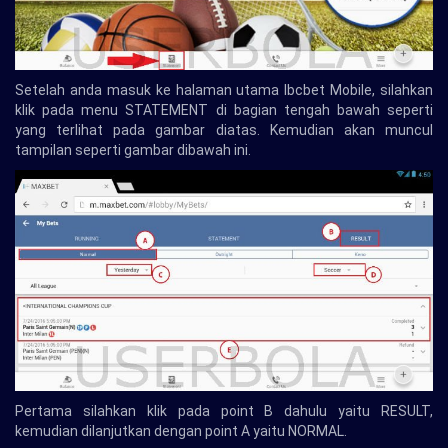
Setelah anda masuk ke halaman utama Ibcbet Mobile, silahkan
klik pada menu STATEMENT di bagian tengah bawah seperti
yang terlihat pada gambar diatas. Kemudian akan muncul
tampilan seperti gambar dibawah ini.
Pertama silahkan klik pada point B dahulu yaitu RESULT,
kemudian dilanjutkan dengan point A yaitu NORMAL.