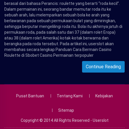
berasal dari bahasa Perancis: roulette yang berarti “roda kecil”.
Dalam permainan ini, seorang bandar memutar roda itu ke
sebuah arah, lalu melemparkan sebuah bola ke arah yang
berlawanan pada sebuah permukaan bulat yang dimiringkan,
sehingga berputar mengelilingi roda itu. Bola itu akhirnya jatuh di
permukaan roda, pada salah satu dari 37 (dalam rolet Eropa)
atau 38 (dalam rolet Amerika) kotak-kotak berwarna dan
berangka pada roda tersebut. Pada artikel ini, userslot akan
membahas secara lengkap Panduan Cara Bermain Casino
Roulette di Sbobet Casino.Permainan terpopuler
Continue Reading
Pusat Bantuan
Tentang Kami
Kebijakan
Sitemap
Copyright © 2014 All Rights Reserved - Userslot