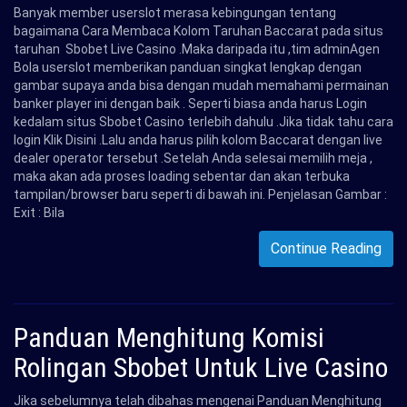
Banyak member userslot merasa kebingungan tentang
bagaimana Cara Membaca Kolom Taruhan Baccarat pada situs
taruhan Sbobet Live Casino .Maka daripada itu ,tim adminAgen
Bola userslot memberikan panduan singkat lengkap dengan
gambar supaya anda bisa dengan mudah memahami permainan
banker player ini dengan baik . Seperti biasa anda harus Login
kedalam situs Sbobet Casino terlebih dahulu .Jika tidak tahu cara
login Klik Disini .Lalu anda harus pilih kolom Baccarat dengan live
dealer operator tersebut .Setelah Anda selesai memilih meja ,
maka akan ada proses loading sebentar dan akan terbuka
tampilan/browser baru seperti di bawah ini. Penjelasan Gambar :
Exit : Bila
Continue Reading
Panduan Menghitung Komisi
Rolingan Sbobet Untuk Live Casino
Jika sebelumnya telah dibahas mengenai Panduan Menghitung