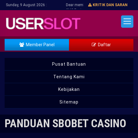
Sunday, 9 August 2026 :
Dear member : Hati Hati terhadap
KRITIK DAN SARAN
SMS Penipuan Menawarkan bonus
mengatasnamakan Userslot
dengan berbagai alasan… Hubungi
CS via Live Chat demi keamanan
User ID anda.
Member Panel
Daftar
Pusat Bantuan
Tentang Kami
Kebijakan
Sitemap
PANDUAN SBOBET CASINO