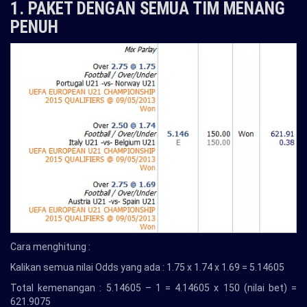
1. PAKET DENGAN SEMUA TIM MENANG
PENUH
Cara menghitung :
Kalikan semua nilai Odds yang ada : 1.75 x 1.74 x 1.69 = 5.14605
Total kemenangan : 5.14605 – 1 = 4.14605 x 150 (nilai bet) =
621.9075