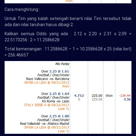
Cara menghitung :
Untuk Tim yang kalah setengah berarti nilai Tim tersebut tidak
ada dan nilai taruhan harus dibagi 2.
Kalikan semua Odds yang ada : 2.12 x 2.20 x 2.31 x 2.09 =
22.5173256 : 2 = 11.2586628
Total kemenangan : 11.2586628 – 1 = 10.2586628 x 25 (nilai bet)
= 256.46657