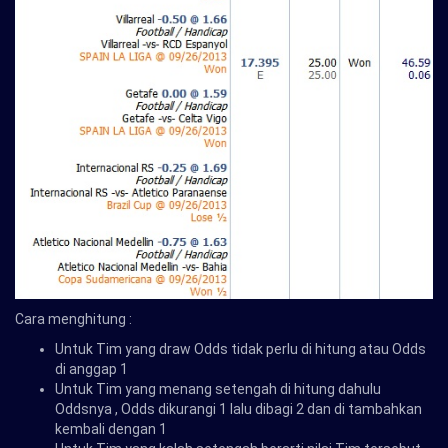
Cara menghitung :
Untuk Tim yang draw Odds tidak perlu di hitung atau Odds
di anggap 1
Untuk Tim yang menang setengah di hitung dahulu
Oddsnya , Odds dikurangi 1 lalu dibagi 2 dan di tambahkan
kembali dengan 1