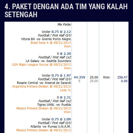
4. PAKET DENGAN ADA TIM YANG KALAH
SETENGAH