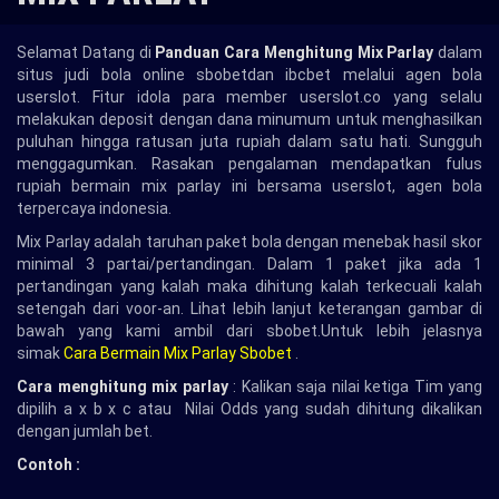
Selamat Datang di
Panduan Cara Menghitung Mix Parlay
dalam
situs judi bola online sbobetdan ibcbet melalui agen bola
userslot. Fitur idola para member userslot.co yang selalu
melakukan deposit dengan dana minumum untuk menghasilkan
puluhan hingga ratusan juta rupiah dalam satu hati. Sungguh
menggagumkan. Rasakan pengalaman mendapatkan fulus
rupiah bermain mix parlay ini bersama userslot, agen bola
terpercaya indonesia.
Mix Parlay adalah taruhan paket bola dengan menebak hasil skor
minimal 3 partai/pertandingan. Dalam 1 paket jika ada 1
pertandingan yang kalah maka dihitung kalah terkecuali kalah
setengah dari voor-an. Lihat lebih lanjut keterangan gambar di
bawah yang kami ambil dari sbobet.Untuk lebih jelasnya
simak
Cara Bermain Mix Parlay Sbobet
.
Cara menghitung mix parlay
: Kalikan saja nilai ketiga Tim yang
dipilih a x b x c atau Nilai Odds yang sudah dihitung dikalikan
dengan jumlah bet.
Contoh :