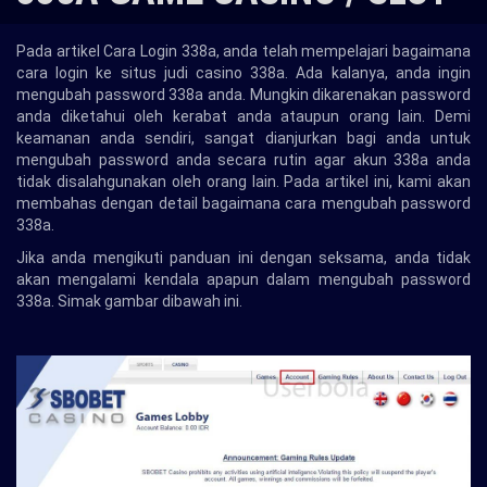
Pada artikel Cara Login 338a, anda telah mempelajari bagaimana
cara login ke situs judi casino 338a. Ada kalanya, anda ingin
mengubah password 338a anda. Mungkin dikarenakan password
anda diketahui oleh kerabat anda ataupun orang lain. Demi
keamanan anda sendiri, sangat dianjurkan bagi anda untuk
mengubah password anda secara rutin agar akun 338a anda
tidak disalahgunakan oleh orang lain. Pada artikel ini, kami akan
membahas dengan detail bagaimana cara mengubah password
338a.
Jika anda mengikuti panduan ini dengan seksama, anda tidak
akan mengalami kendala apapun dalam mengubah password
338a. Simak gambar dibawah ini.