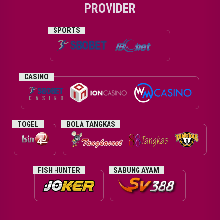
PROVIDER
SPORTS
CASINO
TOGEL
BOLA TANGKAS
FISH HUNTER
SABUNG AYAM