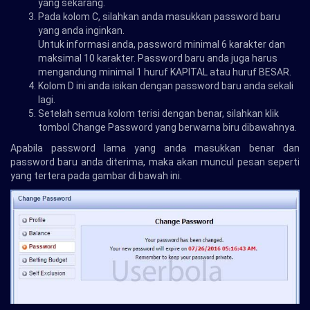
yang sekarang.
Pada kolom C, silahkan anda masukkan password baru
yang anda inginkan.
Untuk informasi anda, password minimal 6 karakter dan
maksimal 10 karakter. Password baru anda juga harus
mengandung minimal 1 huruf KAPITAL atau huruf BESAR.
Kolom D ini anda isikan dengan password baru anda sekali
lagi.
Setelah semua kolom terisi dengan benar, silahkan klik
tombol Change Password yang berwarna biru dibawahnya.
Apabila password lama yang anda masukkan benar dan
password baru anda diterima, maka akan muncul pesan seperti
yang tertera pada gambar di bawah ini.