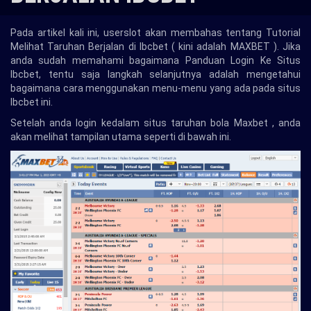
Pada artikel kali ini, userslot akan membahas tentang Tutorial
Melihat Taruhan Berjalan di Ibcbet ( kini adalah MAXBET ). Jika
anda sudah memahami bagaimana Panduan Login Ke Situs
Ibcbet, tentu saja langkah selanjutnya adalah mengetahui
bagaimana cara menggunakan menu-menu yang ada pada situs
Ibcbet ini.
Setelah anda login kedalam situs taruhan bola Maxbet , anda
akan melihat tampilan utama seperti di bawah ini.