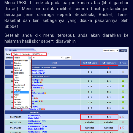
Menu RESULT terletak pada bagian kanan atas (lihat gambar
diatas). Menu ini untuk melihat semua hasil pertandingan
berbagai jenis olahraga seperti Sepakbola, Basket, Tenis,
Basebal dan lain sebagainya yang dibuka pasarannya oleh
Sbobet.
Setelah anda klik menu tersebut, anda akan diarahkan ke
halaman hasil skor seperti dibawah ini.