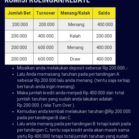
Jumlah Bet
Turnover
Menang/Kalah
Saldo
200.000
200.000
Menang
400.000
200.000
400.000
Kalah
200.000
200.000
600.000
Menang
400.000
200.000
600.000
Draw
400.000
Misalkan anda melakukan deposit sebesar Rp.200.000 ,-
Lalu Anda memasang taruhan pada pertandingan A
sebesar Rp.200.000 lalu anda menang. (tentu saja setiap
bertaruh anda ingin menang).
Maka jumlah kredit anda menjadi Rp.400.000 dan total
jumlah taruhan yang sudah anda lakukan adalah
Rp.200.000. ( nilai Turn Over ).
Kemudian anda kembali melakukan taruhan @Rp.200.000
pada pertandingan B dan C.
Lalu anda menang pada pertandingan B tetapi kalah pada
pertandingan C, tentu saja kredit anda akan masih sama
yaitu Rp.400.000 tetapi total jumlah taruhan yang sudah