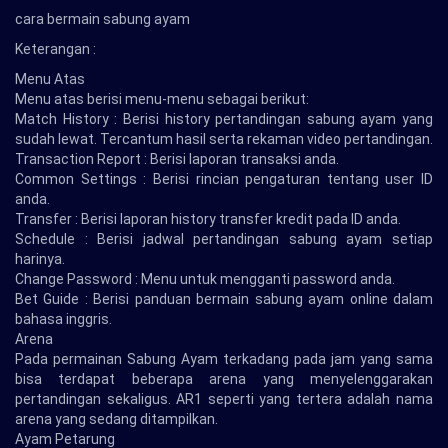
cara bermain sabung ayam
Keterangan :
Menu Atas
Menu atas berisi menu-menu sebagai berikut:
Match History : Berisi history pertandingan sabung ayam yang
sudah lewat. Tercantum hasil serta rekaman video pertandingan.
Transaction Report : Berisi laporan transaksi anda.
Common Settings : Berisi rincian pengaturan tentang user ID
anda.
Transfer : Berisi laporan history transfer kredit pada ID anda.
Schedule : Berisi jadwal pertandingan sabung ayam setiap
harinya.
Change Password : Menu untuk mengganti password anda.
Bet Guide : Berisi panduan bermain sabung ayam online dalam
bahasa inggris.
Arena
Pada permainan Sabung Ayam terkadang pada jam yang sama
bisa terdapat beberapa arena yang menyelenggarakan
pertandingan sekaligus. AR1 seperti yang tertera adalah nama
arena yang sedang ditampilkan.
Ayam Petarung