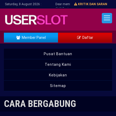
Saturday, 8 August 2026 :
Dear member : Hati Hati terhadap
KRITIK DAN SARAN
SMS Penipuan Menawarkan bonus
mengatasnamakan Userslot
dengan berbagai alasan… Hubungi
CS via Live Chat demi keamanan
User ID anda.
Member Panel
Daftar
Pusat Bantuan
Tentang Kami
Kebijakan
Sitemap
CARA BERGABUNG